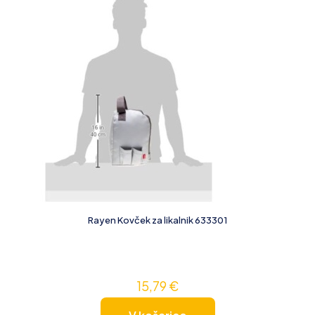
Rayen Kovček za likalnik 633301
15,79
€