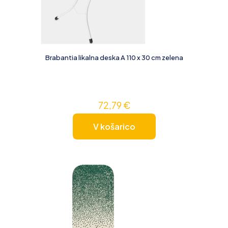
Brabantia likalna deska A 110 x 30 cm zelena
72,79
€
V košarico