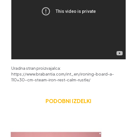
Uradna stran proizvajalca:
https://www.brabantia.com/int_en/ironing-board-a-
110×30-cm-steam-iron-rest-calm-rustle/
PODOBNI IZDELKI