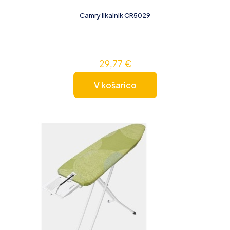
Camry likalnik CR5029
29,77
€
V košarico