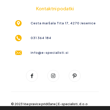
Kontaktni podatki
Cesta maršala Tita 17, 4270 Jesenice
031 364 184
info@e-specialisti.si
© 2023 Vse pravice pridržane |
E-specialisti, d.o.o