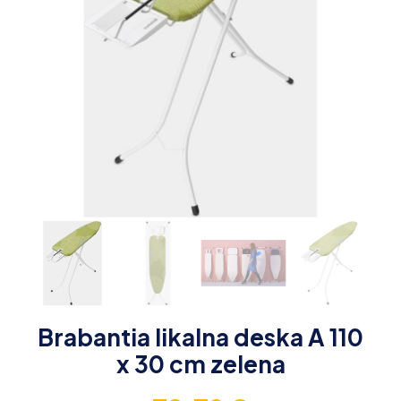
Brabantia likalna deska A 110
x 30 cm zelena