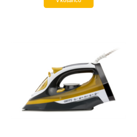
V košarico