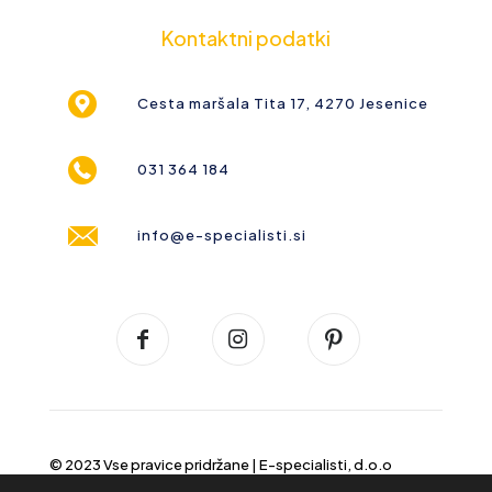
Kontaktni podatki
Cesta maršala Tita 17, 4270 Jesenice
031 364 184
info@e-specialisti.si
© 2023 Vse pravice pridržane |
E-specialisti, d.o.o