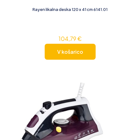
Rayen likalna deska 120 x 41 cm 6141.01
104,79
€
V košarico