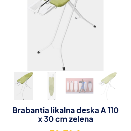
Brabantia likalna deska A 110
x 30 cm zelena