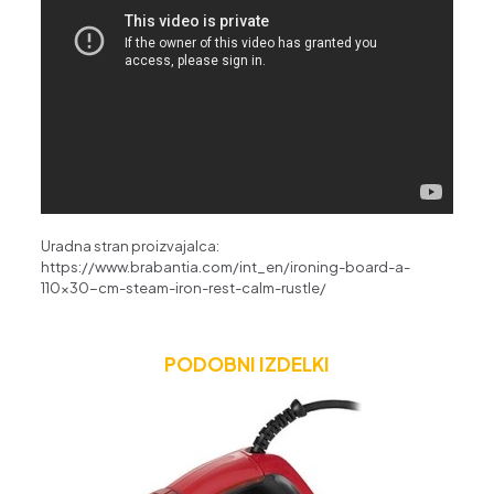
Uradna stran proizvajalca:
https://www.brabantia.com/int_en/ironing-board-a-
110×30-cm-steam-iron-rest-calm-rustle/
PODOBNI IZDELKI