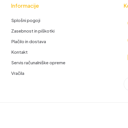
Informacije
K
Splošni pogoji
Zasebnost in piškotki
Plačilo in dostava
Kontakt
Servis računalniške opreme
Vračila