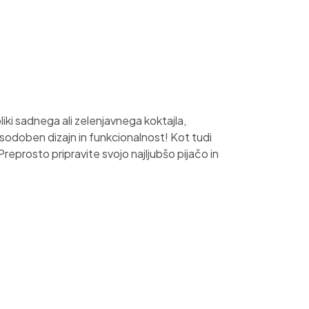
iki sadnega ali zelenjavnega koktajla,
t, sodoben dizajn in funkcionalnost! Kot tudi
 Preprosto pripravite svojo najljubšo pijačo in