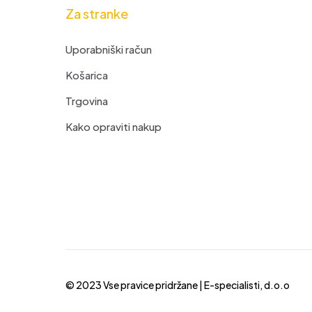
Za stranke
Uporabniški račun
Košarica
Trgovina
Kako opraviti nakup
© 2023 Vse pravice pridržane |
E-specialisti, d.o.o