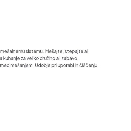
mešalnemu sistemu. Mešajte, stepajte ali
a kuhanje za veliko družino ali zabavo.
 med mešanjem. Udobje pri uporabi in čiščenju.