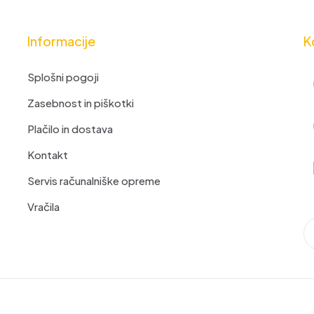
Informacije
K
Splošni pogoji
Zasebnost in piškotki
Plačilo in dostava
Kontakt
Servis računalniške opreme
Vračila