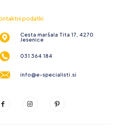
ontaktni podatki
Cesta maršala Tita 17, 4270
Jesenice
031 364 184
info@e-specialisti.si