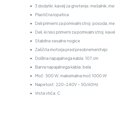
3 dodatki: kavelj za gnetenje, mešalnik, met
Plastična lopatica
Deli primerni za pomivalni stroj: posoda, met
Deli, ki niso primerni za pomivalni stroj: kav
Stabilne sesalne nogice
Zaščita motorja pred preobremenitvijo
Dolžina napajalnega kabla: 107 cm
Barva napajalnega kabla: bela
Moč: 500 W, maksimalna moč 1000 W
Napetost: 220-240V ~ 50/60Hz
Vrsta vtiča: C