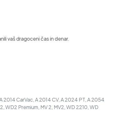
ili vaš dragoceni čas in denar.
A 2014 CarVac, A 2014 CV, A 2024 PT, A 2054
D2, WD2 Premium, MV 2, MV2, WD 2210, WD