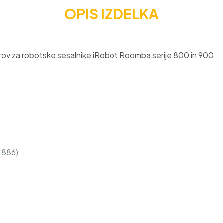
OPIS IZDELKA
trov za robotske sesalnike iRobot Roomba serije 800 in 900.
 886)