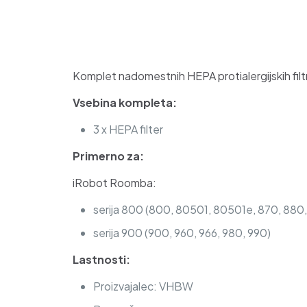
Komplet nadomestnih HEPA protialergijskih fil
Vsebina kompleta:
3 x HEPA filter
Primerno za:
iRobot Roomba:
serija 800 (800, 80501, 80501e, 870, 880,
serija 900 (900, 960, 966, 980, 990)
Lastnosti:
Proizvajalec: VHBW