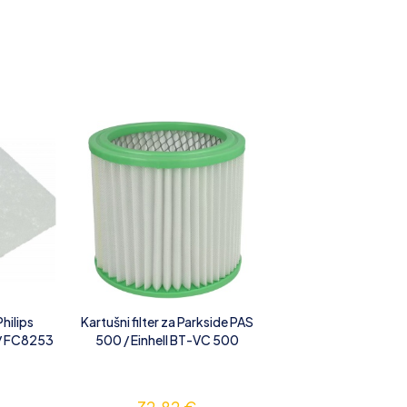
Philips
Kartušni filter za Parkside PAS
/ FC8253
500 / Einhell BT-VC 500