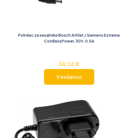
Polnilec za sesalnike Bosch Athlet / Siemens Extreme
CordlessPower, 30V, 0.5A
34,04
€
V košarico