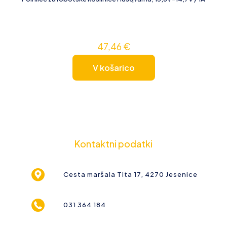
47,46
€
V košarico
Kontaktni podatki
Cesta maršala Tita 17, 4270 Jesenice
031 364 184