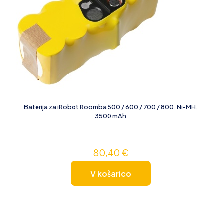
Baterija za iRobot Roomba 500 / 600 / 700 / 800, Ni-MH,
3500 mAh
80,40
€
V košarico