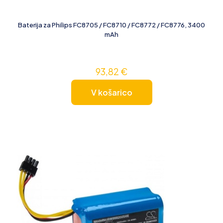
Baterija za Philips FC8705 / FC8710 / FC8772 / FC8776, 3400
mAh
93,82
€
V košarico