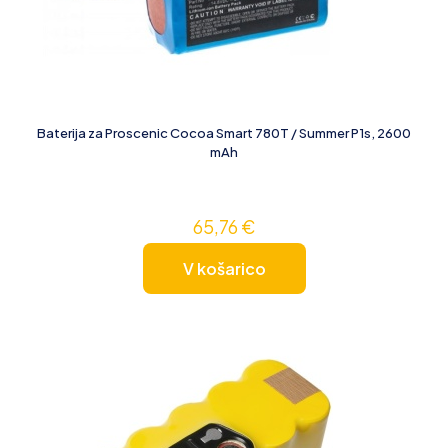
Baterija za Proscenic Cocoa Smart 780T / Summer P1s, 2600
mAh
65,76
€
V košarico