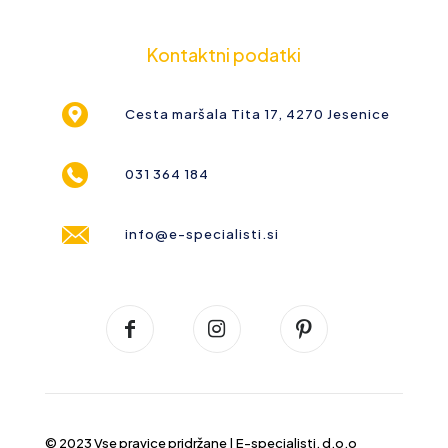
Kontaktni podatki
Cesta maršala Tita 17, 4270 Jesenice
031 364 184
info@e-specialisti.si
© 2023 Vse pravice pridržane |
E-specialisti, d.o.o