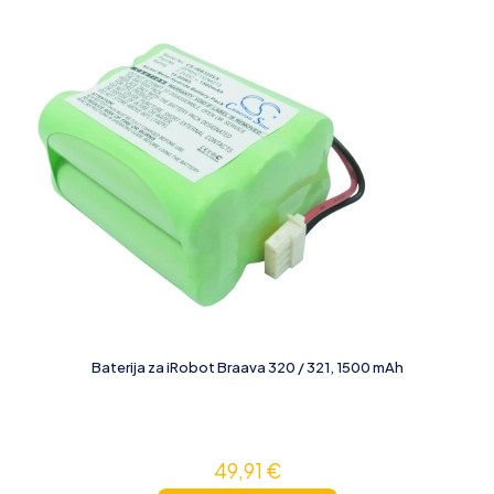
Baterija za iRobot Braava 320 / 321, 1500 mAh
49,91
€