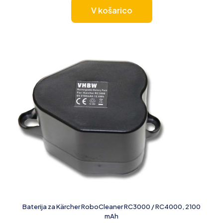
V košarico
Baterija za Kärcher RoboCleaner RC3000 / RC4000, 2100
mAh