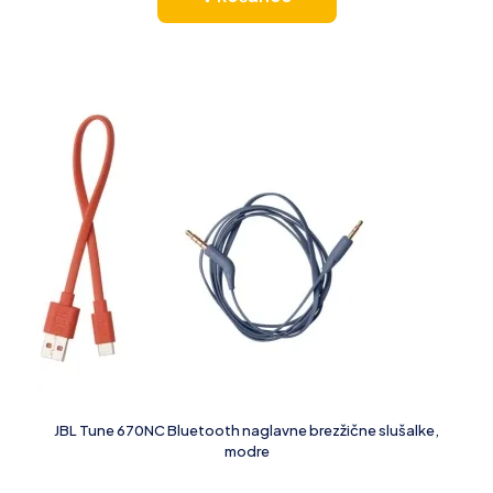
JBL Tune 670NC Bluetooth naglavne brezžične slušalke,
modre