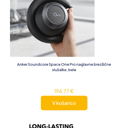
Anker Soundcore Space One Pro naglavne brezžične
slušalke, bele
194,77
€
V košarico