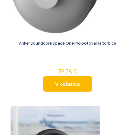
Anker Soundcore Space One Pro potovalna torbica
39,78
€
V košarico