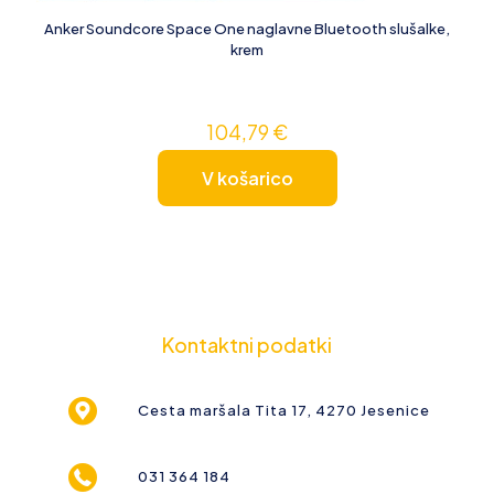
Anker Soundcore Space One naglavne Bluetooth slušalke,
krem
104,79
€
V košarico
Kontaktni podatki
Cesta maršala Tita 17, 4270 Jesenice
031 364 184