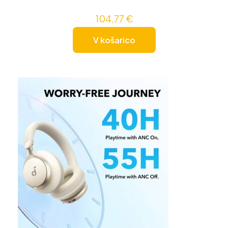
104,77
€
V košarico