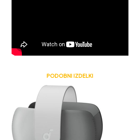
PODOBNI IZDELKI