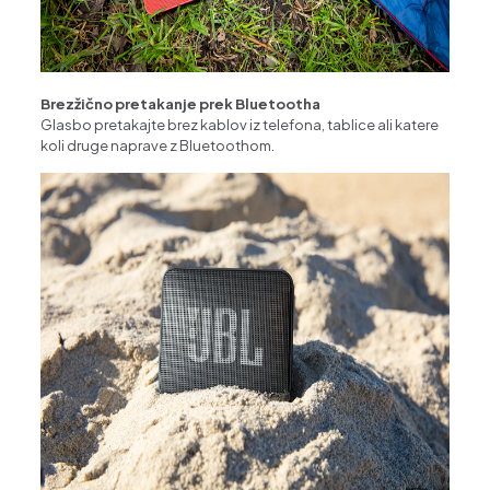
Brezžično pretakanje prek Bluetootha
Glasbo pretakajte brez kablov iz telefona, tablice ali katere
koli druge naprave z Bluetoothom.