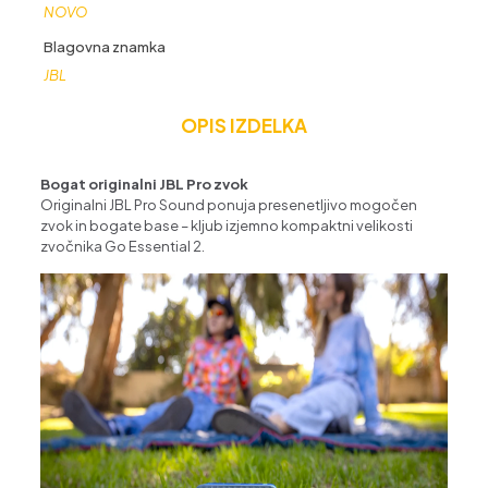
NOVO
Blagovna znamka
JBL
OPIS IZDELKA
Bogat originalni JBL Pro zvok
Originalni JBL Pro Sound ponuja presenetljivo mogočen
zvok in bogate base – kljub izjemno kompaktni velikosti
zvočnika Go Essential 2.