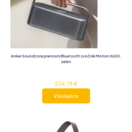
Anker Soundcore prenosni Bluetooth zvočnik Motion X600,
zelen
204,78
€
V košarico