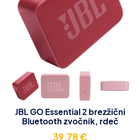
JBL GO Essential 2 brezžični
Bluetooth zvočnik, rdeč
39,78
€