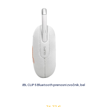
JBL CLIP 5 Bluetooth prenosni zvočnik, bel