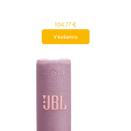
104,77
€
V košarico