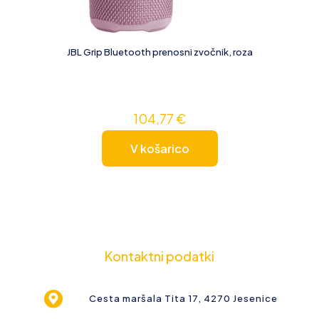
JBL Grip Bluetooth prenosni zvočnik, roza
104,77
€
V košarico
Kontaktni podatki
Cesta maršala Tita 17, 4270 Jesenice