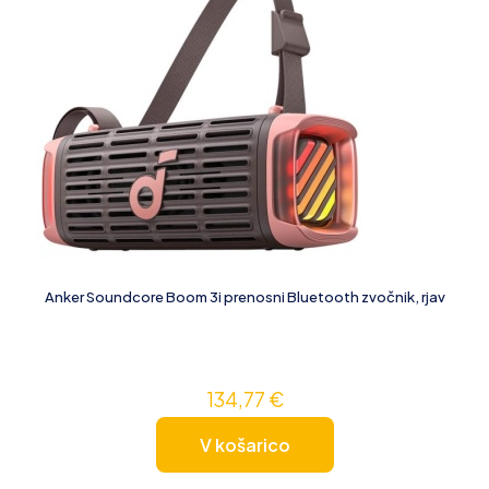
Anker Soundcore Boom 3i prenosni Bluetooth zvočnik, rjav
134,77
€
V košarico