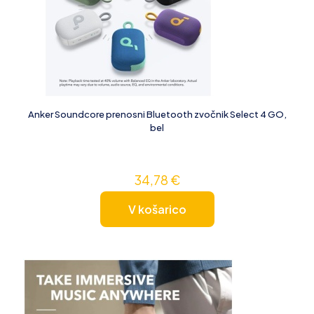
Anker Soundcore prenosni Bluetooth zvočnik Select 4 GO,
bel
34,78
€
V košarico