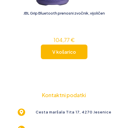
JBL Grip Bluetooth prenosni zvočnik, vijoličen
104,77
€
V košarico
Kontaktni podatki
Cesta maršala Tita 17, 4270 Jesenice