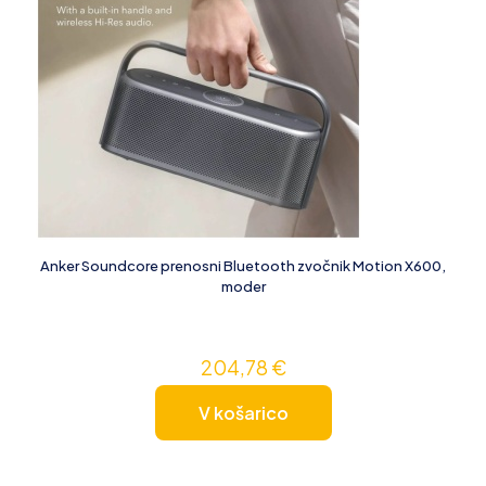
Anker Soundcore prenosni Bluetooth zvočnik Motion X600,
moder
204,78
€
V košarico