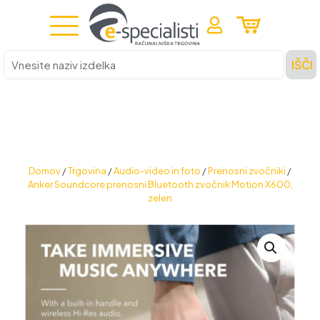
Vnesite
IŠČI
naziv
izdelka
Domov
/
Trgovina
/
Audio-video in foto
/
Prenosni zvočniki
/
Anker Soundcore prenosni Bluetooth zvočnik Motion X600,
zelen