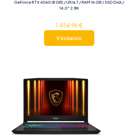
GeForce RTX 4060 (8 GB) / Ultra 7 / RAM 16 GB / SSD Disk /
14,0″ 2.8K
1.454,96
€
V košarico