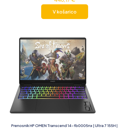
V košarico
Prenosnik HP OMEN Transcend 14-fb0005nx | Ultra 7 155H |