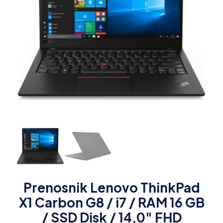
Prenosnik Lenovo ThinkPad
X1 Carbon G8 / i7 / RAM 16 GB
/ SSD Disk / 14,0″ FHD