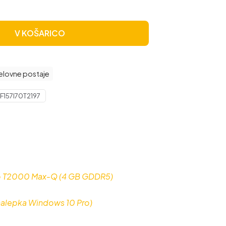
V KOŠARICO
elovne postaje
F157I70T2197
o T2000 Max-Q (4 GB GDDR5)
(nalepka Windows 10 Pro)