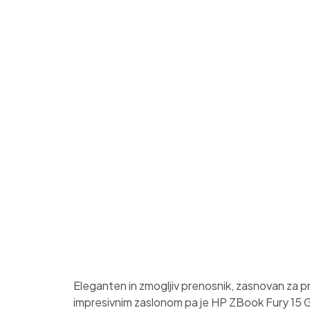
Eleganten in zmogljiv prenosnik, zasnovan za pro
impresivnim zaslonom pa je HP ZBook Fury 15 G7