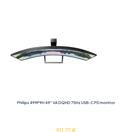
Philips 499P9H 49″ VA DQHD 75Hz USB-C PD monitor
911,72
€