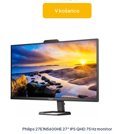
V košarico
Philips 27E1N5600HE 27″ IPS QHD 75 Hz monitor