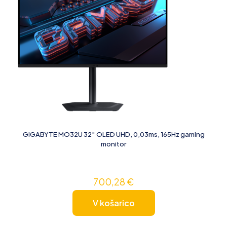
GIGABYTE MO32U 32″ OLED UHD, 0,03ms, 165Hz gaming
monitor
700,28
€
V košarico