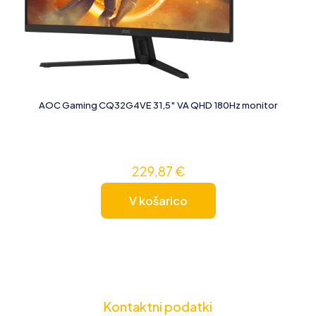
AOC Gaming CQ32G4VE 31,5″ VA QHD 180Hz monitor
229,87
€
V košarico
Kontaktni podatki