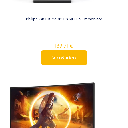
Philips 245E1S 23,8″ IPS QHD 75Hz monitor
139,71
€
V košarico