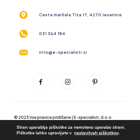
Cesta maršala Tita 17, 4270 Jesenice
031 364 184
info@e-specialisti.si
© 2023 Vse pravice pridržane |
E-specialisti, d.o.o
Stran uporablja piškotke za nemoteno uporabo strani.
Piškotke lahko upravljate v
nastavitvah piškotkov
.