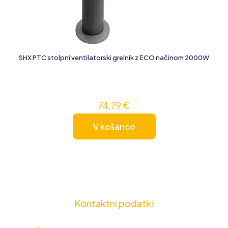
SHX PTC stolpni ventilatorski grelnik z ECO načinom 2000W
74,79
€
V košarico
Kontaktni podatki