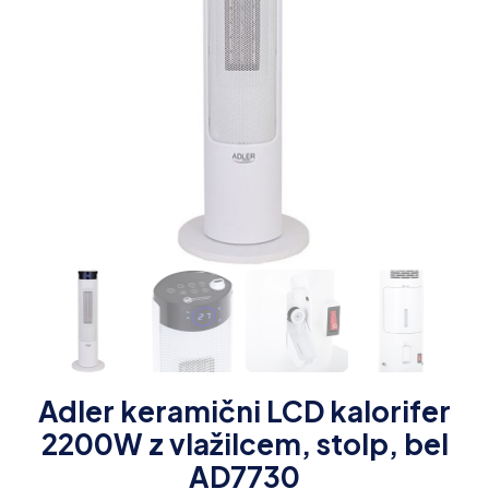
Adler keramični LCD kalorifer
2200W z vlažilcem, stolp, bel
AD7730