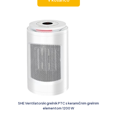
SHE Ventilatorski grelnik PTC s keramičnim grelnim
elementom 1200 W