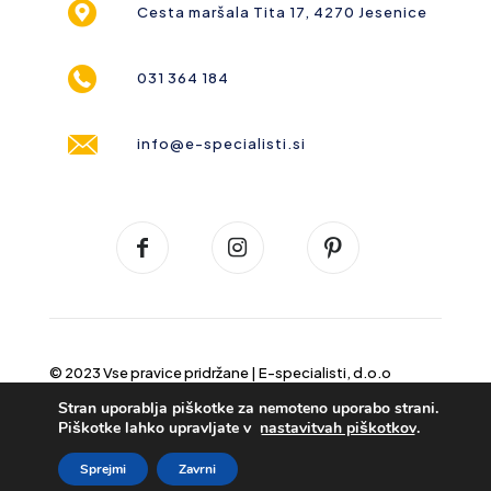
Cesta maršala Tita 17, 4270 Jesenice
031 364 184
info@e-specialisti.si
© 2023 Vse pravice pridržane |
E-specialisti, d.o.o
Stran uporablja piškotke za nemoteno uporabo strani.
Piškotke lahko upravljate v
nastavitvah piškotkov
.
Sprejmi
Zavrni